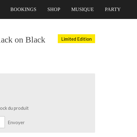
BOOKINGS
SHOP
MUSIQUE
PARTY
ack on Black
Limited Edition
tock du produit
Envoyer