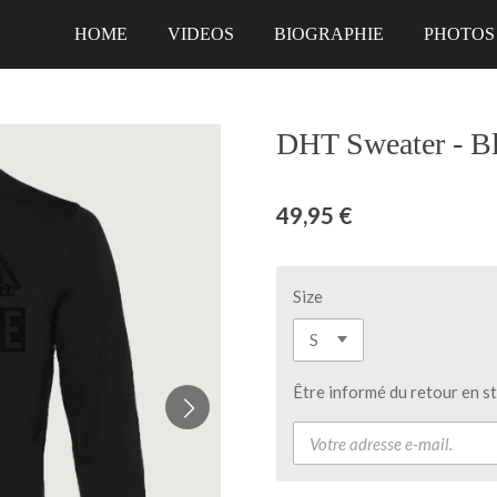
HOME
VIDEOS
BIOGRAPHIE
PHOTOS
DHT Sweater - Bl
49,95 €
Size
Être informé du retour en s